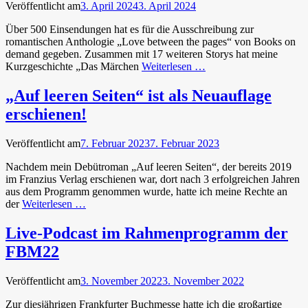
Veröffentlicht am
3. April 2024
3. April 2024
Über 500 Einsendungen hat es für die Ausschreibung zur
romantischen Anthologie „Love between the pages“ von Books on
demand gegeben. Zusammen mit 17 weiteren Storys hat meine
Kurzgeschichte „Das Märchen
Weiterlesen …
„Auf leeren Seiten“ ist als Neuauflage
erschienen!
Veröffentlicht am
7. Februar 2023
7. Februar 2023
Nachdem mein Debütroman „Auf leeren Seiten“, der bereits 2019
im Franzius Verlag erschienen war, dort nach 3 erfolgreichen Jahren
aus dem Programm genommen wurde, hatte ich meine Rechte an
der
Weiterlesen …
Live-Podcast im Rahmenprogramm der
FBM22
Veröffentlicht am
3. November 2022
3. November 2022
Zur diesjährigen Frankfurter Buchmesse hatte ich die großartige