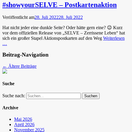
#showyourSELVE – Postkartenaktion
Veröffentlicht am
28. Juli 2022
28. Juli 2022
Hat nicht jeder eine dunkle Seite? Oder hätte gern eine? 😉 Kurz
vor dem offiziellen Release von „SELVE – Zerrissene Leben“ hat
sich ein großer Stapel Aktionspostkarten auf den Weg
Weiterlesen
…
Beitrag-Navigation
←
Ältere Beiträge
Suche
Suche nach:
Archive
Mai 2026
April 2026
November 2025