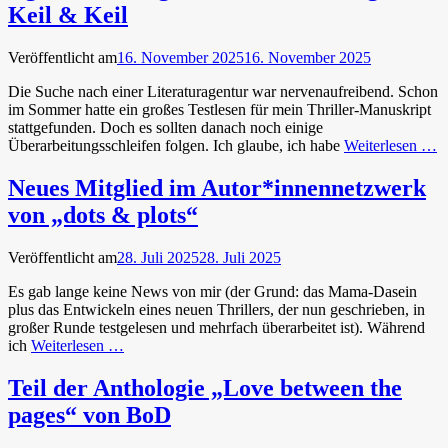
Keil & Keil
Veröffentlicht am
16. November 2025
16. November 2025
Die Suche nach einer Literaturagentur war nervenaufreibend. Schon
im Sommer hatte ein großes Testlesen für mein Thriller-Manuskript
stattgefunden. Doch es sollten danach noch einige
Überarbeitungsschleifen folgen. Ich glaube, ich habe
Weiterlesen …
Neues Mitglied im Autor*innennetzwerk
von „dots & plots“
Veröffentlicht am
28. Juli 2025
28. Juli 2025
Es gab lange keine News von mir (der Grund: das Mama-Dasein
plus das Entwickeln eines neuen Thrillers, der nun geschrieben, in
großer Runde testgelesen und mehrfach überarbeitet ist). Während
ich
Weiterlesen …
Teil der Anthologie „Love between the
pages“ von BoD