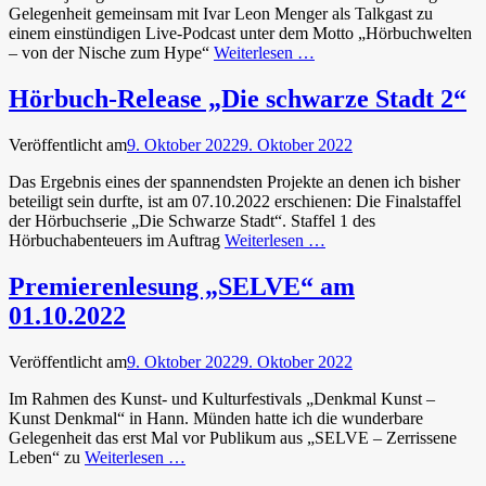
Gelegenheit gemeinsam mit Ivar Leon Menger als Talkgast zu
einem einstündigen Live-Podcast unter dem Motto „Hörbuchwelten
– von der Nische zum Hype“
Weiterlesen …
Hörbuch-Release „Die schwarze Stadt 2“
Veröffentlicht am
9. Oktober 2022
9. Oktober 2022
Das Ergebnis eines der spannendsten Projekte an denen ich bisher
beteiligt sein durfte, ist am 07.10.2022 erschienen: Die Finalstaffel
der Hörbuchserie „Die Schwarze Stadt“. Staffel 1 des
Hörbuchabenteuers im Auftrag
Weiterlesen …
Premierenlesung „SELVE“ am
01.10.2022
Veröffentlicht am
9. Oktober 2022
9. Oktober 2022
Im Rahmen des Kunst- und Kulturfestivals „Denkmal Kunst –
Kunst Denkmal“ in Hann. Münden hatte ich die wunderbare
Gelegenheit das erst Mal vor Publikum aus „SELVE – Zerrissene
Leben“ zu
Weiterlesen …