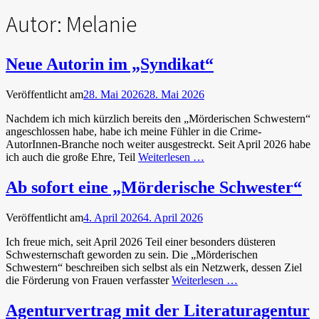
Autor:
Melanie
Neue Autorin im „Syndikat“
Veröffentlicht am
28. Mai 2026
28. Mai 2026
Nachdem ich mich kürzlich bereits den „Mörderischen Schwestern“
angeschlossen habe, habe ich meine Fühler in die Crime-
AutorInnen-Branche noch weiter ausgestreckt. Seit April 2026 habe
ich auch die große Ehre, Teil
Weiterlesen …
Ab sofort eine „Mörderische Schwester“
Veröffentlicht am
4. April 2026
4. April 2026
Ich freue mich, seit April 2026 Teil einer besonders düsteren
Schwesternschaft geworden zu sein. Die „Mörderischen
Schwestern“ beschreiben sich selbst als ein Netzwerk, dessen Ziel
die Förderung von Frauen verfasster
Weiterlesen …
Agenturvertrag mit der Literaturagentur