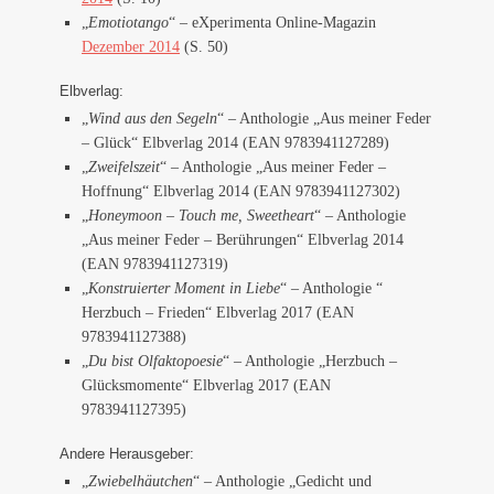
„
Emotiotango
“ – eXperimenta Online-Magazin
Dezember 2014
(S. 50)
Elbverlag:
„
Wind aus den Segeln
“ – Anthologie „Aus meiner Feder
– Glück“ Elbverlag 2014 (EAN 9783941127289)
„
Zweifelszeit
“ – Anthologie „Aus meiner Feder –
Hoffnung“ Elbverlag 2014 (EAN 9783941127302)
„
Honeymoon – Touch me, Sweetheart
“ – Anthologie
„Aus meiner Feder – Berührungen“ Elbverlag 2014
(EAN 9783941127319)
„
Konstruierter Moment in Liebe
“ – Anthologie “
Herzbuch – Frieden“ Elbverlag 2017 (EAN
9783941127388)
„
Du bist Olfaktopoesie
“ – Anthologie „Herzbuch –
Glücksmomente“ Elbverlag 2017 (EAN
9783941127395)
Andere Herausgeber:
„
Zwiebelhäutchen
“ – Anthologie „Gedicht und