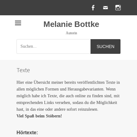
Facebook
E-
Insta
Mail
Melanie Bottke
Autorin
Suche
nach:
Texte
Hier eine Übersicht meiner bereits veröffentlichten Texte in
allen möglichen Formen und Herausgabevarianten. Wenn
möglich habe ich Texte, die auch online zu finden sind, mit
entsprechenden Links versehen, sodass du die Möglichkeit
hast, in das eine oder andere sofort reinzulesen.
Viel Spaß beim Stöbern!
Hörtexte: