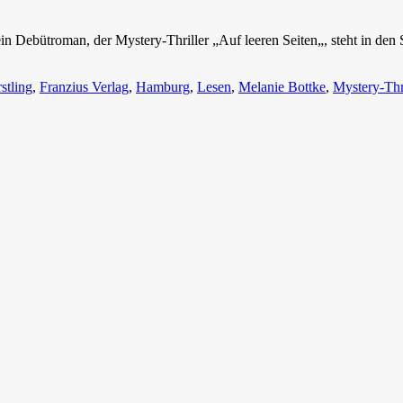
in Debütroman, der Mystery-Thriller „Auf leeren Seiten„, steht in den
stling
,
Franzius Verlag
,
Hamburg
,
Lesen
,
Melanie Bottke
,
Mystery-Thri