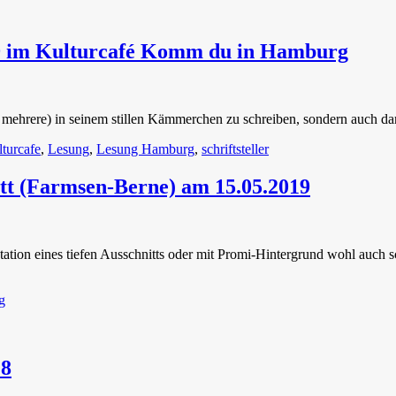
19 im Kulturcafé Komm du in Hamburg
n mehrere) in seinem stillen Kämmerchen zu schreiben, sondern auch d
turcafe
,
Lesung
,
Lesung Hamburg
,
schriftsteller
tt (Farmsen-Berne) am 15.05.2019
tation eines tiefen Ausschnitts oder mit Promi-Hintergrund wohl auch sc
g
18